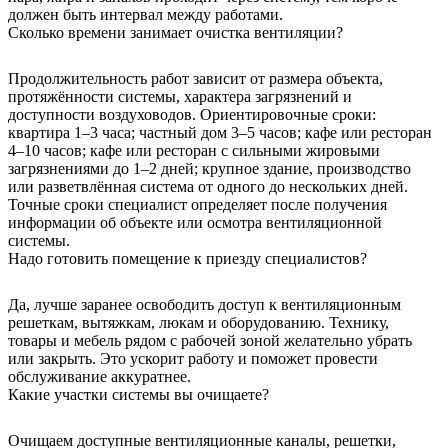
должен быть интервал между работами.
Сколько времени занимает очистка вентиляции?
Продолжительность работ зависит от размера объекта,
протяжённости системы, характера загрязнений и
доступности воздуховодов. Ориентировочные сроки:
квартира 1–3 часа; частный дом 3–5 часов; кафе или ресторан
4–10 часов; кафе или ресторан с сильными жировыми
загрязнениями до 1–2 дней; крупное здание, производство
или разветвлённая система от одного до нескольких дней.
Точные сроки специалист определяет после получения
информации об объекте или осмотра вентиляционной
системы.
Надо готовить помещение к приезду специалистов?
Да, лучше заранее освободить доступ к вентиляционным
решеткам, вытяжкам, люкам и оборудованию. Технику,
товары и мебель рядом с рабочей зоной желательно убрать
или закрыть. Это ускорит работу и поможет провести
обслуживание аккуратнее.
Какие участки системы вы очищаете?
Очищаем доступные вентиляционные каналы, решетки,