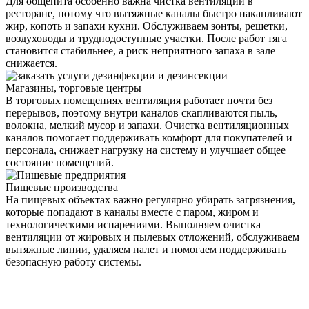
Для общепита особенно важна чистка вентиляции в
ресторане, потому что вытяжные каналы быстро накапливают
жир, копоть и запахи кухни. Обслуживаем зонты, решетки,
воздуховоды и труднодоступные участки. После работ тяга
становится стабильнее, а риск неприятного запаха в зале
снижается.
Магазины, торговые центры
В торговых помещениях вентиляция работает почти без
перерывов, поэтому внутри каналов скапливаются пыль,
волокна, мелкий мусор и запахи. Очистка вентиляционных
каналов помогает поддерживать комфорт для покупателей и
персонала, снижает нагрузку на систему и улучшает общее
состояние помещений.
Пищевые производства
На пищевых объектах важно регулярно убирать загрязнения,
которые попадают в каналы вместе с паром, жиром и
технологическими испарениями. Выполняем очистка
вентиляции от жировых и пылевых отложений, обслуживаем
вытяжные линии, удаляем налет и помогаем поддерживать
безопасную работу системы.