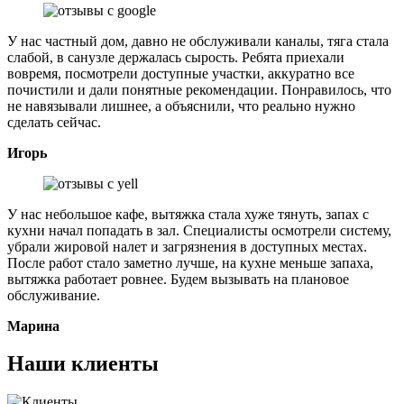
У нас частный дом, давно не обслуживали каналы, тяга стала
слабой, в санузле держалась сырость. Ребята приехали
вовремя, посмотрели доступные участки, аккуратно все
почистили и дали понятные рекомендации. Понравилось, что
не навязывали лишнее, а объяснили, что реально нужно
сделать сейчас.
Игорь
У нас небольшое кафе, вытяжка стала хуже тянуть, запах с
кухни начал попадать в зал. Специалисты осмотрели систему,
убрали жировой налет и загрязнения в доступных местах.
После работ стало заметно лучше, на кухне меньше запаха,
вытяжка работает ровнее. Будем вызывать на плановое
обслуживание.
Марина
Наши клиенты