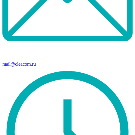
mail@cleacom.ru