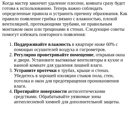
Когда мастер закончит удаление плесени, комната сразу будет
готова к использованию. Теперь важно соблюдать
определенные правила и устранить причину образования. Как
правило появление грибка связано с влажностью, плохой
вентиляцией, протекающими трубами, не правильным
монтажом окон или трещинами в стенах. Следующие советы
помогут избежать повторного появления:
Поддерживайте влажность
в квартире ниже 60% с
помощью осушителей воздуха и гигрометров.
Регулярно проветривайте помещение
, открывая окна
и двери. Установите вытяжные вентиляторы в кухне и
ванной комнате для удаления лишней влаги.
Устраните протечки
в трубах, крыше и стенах.
Убедитесь в хорошей изоляции стыков пола, стен,
потолка и окон для предотвращения проникновения
влаги.
Протирайте поверхности
антисептическими
средствами. Обрабатывайте уязвимые зоны
антиплесневой химией для дополнительной защиты.