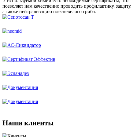
У используемой химии есть необходимые сертификаты, что
позволяет нам качественно проводить профилактику, защиту,
а также нейтрализацию плесневелого гриба.
Наши клиенты