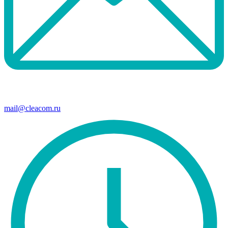
mail@cleacom.ru