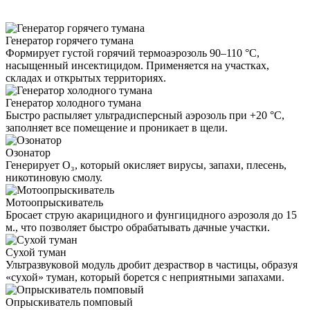
Генератор горячего тумана
Формирует густой горячий термоаэрозоль 90–110 °C,
насыщенный инсектицидом. Применяется на участках,
складах и открытых территориях.
Генератор холодного тумана
Быстро распыляет ультрадисперсный аэрозоль при +20 °C,
заполняет все помещение и проникает в щели.
Озонатор
Генерирует O₃, который окисляет вирусы, запахи, плесень,
никотиновую смолу.
Мотоопрыскиватель
Бросает струю акарицидного и фунгицидного аэрозоля до 15
м., что позволяет быстро обрабатывать дачные участки.
Сухой туман
Ультразвуковой модуль дробит дезраствор в частицы, образуя
«сухой» туман, который борется с неприятными запахами.
Опрыскиватель помповый