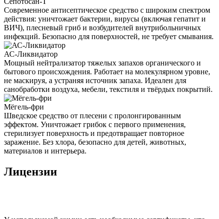
Сепотосан-Т
Современное антисептическое средство с широким спектром
действия: уничтожает бактерии, вирусы (включая гепатит и
ВИЧ), плесневый гриб и возбудителей внутрибольничных
инфекций. Безопасно для поверхностей, не требует смывания.
АС-Ликвидатор
Мощный нейтрализатор тяжелых запахов органического и
бытового происхождения. Работает на молекулярном уровне,
не маскируя, а устраняя источник запаха. Идеален для
санобработки воздуха, мебели, текстиля и твёрдых покрытий.
Мёгель-фри
Шведское средство от плесени с пролонгированным
эффектом. Уничтожает грибок с первого применения,
стерилизует поверхность и предотвращает повторное
заражение. Без хлора, безопасно для детей, животных,
материалов и интерьера.
Лицензии