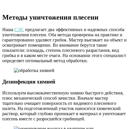
Методы уничтожения плесени
Наша
СЭС
предлагает два эффективных и надежных способа
уничтожения плесени. Оба метода проверены на практике и
гарантированно удаляют грибок. Мастер выезжает на объект и
осматривает помещение. Во внимание берутся такие
показатели: площадь, степень плесневого разрастания, вид
грибка и в каком месте очаги. На основании этого специалист
определяет оптимальный метод обработки.
Дезинфекция химией
Используем высококачественную химию быстрого действия,
плюс механический способ зачистки. Вначале мастер
тщательно очищает поверхность от видимого плесневого
налета. На подготовленный участок наносится химический
раствор, который глубоко проникает в материал и уничтожает
плесень вместе с разросшейся грибницей.