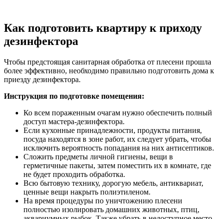
Как подготовить квартиру к приходу
дезинфектора
Чтобы предстоящая санитарная обработка от плесени прошла
более эффективно, необходимо правильно подготовить дома к
приезду дезинфектора.
Инструкция по подготовке помещения:
Ко всем пораженным очагам нужно обеспечить полный
доступ мастера-дезинфектора.
Если кухонные принадлежности, продукты питания,
посуда находятся в зоне работ, их следует убрать, чтобы
исключить вероятность попадания на них антисептиков.
Сложить предметы личной гигиены, вещи в
герметичные пакеты, затем поместить их в комнате, где
не будет проходить обработка.
Всю бытовую технику, дорогую мебель, антиквариат,
ценные вещи накрыть полиэтиленом.
На время процедуры по уничтожению плесени
полностью изолировать домашних животных, птиц,
аквариумных рыбок. Также убрать в недоступное место